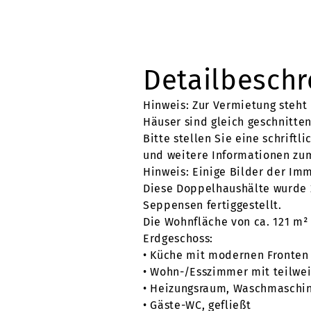
Detailbesch
Hinweis: Zur Vermietung steht
Häuser sind gleich geschnitten
Bitte stellen Sie eine schrift
und weitere Informationen zu
Hinweis: Einige Bilder der Imm
Diese Doppelhaushälte wurde 
Seppensen fertiggestellt.
Die Wohnfläche von ca. 121 m² 
Erdgeschoss:
• Küche mit modernen Fronten u
• Wohn-/Esszimmer mit teilwei
• Heizungsraum, Waschmaschine
• Gäste-WC, gefließt