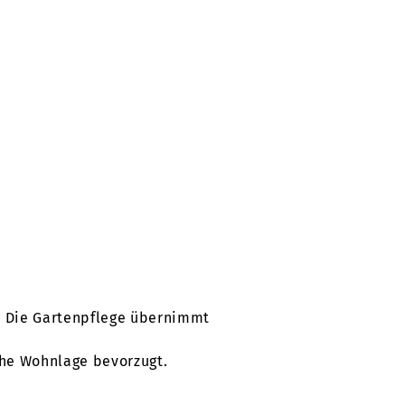
r. Die Gartenpflege übernimmt
sche Wohnlage bevorzugt.