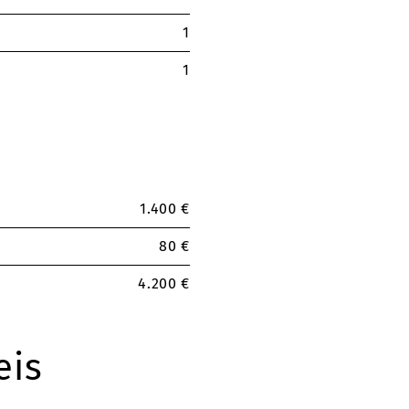
1
1
1.400 €
80 €
4.200 €
eis