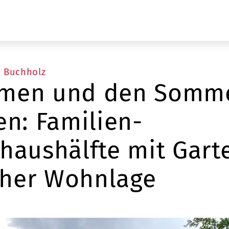
n Buchholz
men und den Somm
en: Familien-
haushälfte mit Gart
scher Wohnlage