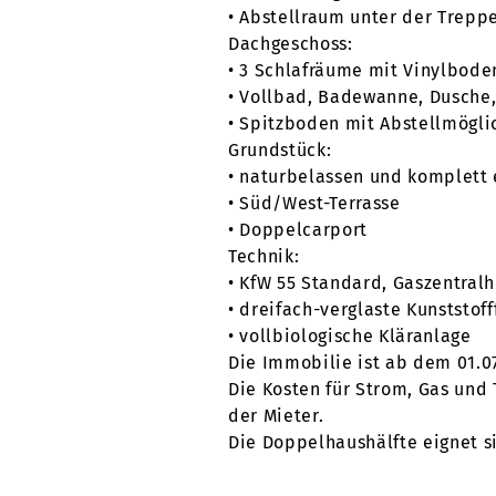
• Abstellraum unter der Trepp
Dachgeschoss:
• 3 Schlafräume mit Vinylbode
• Vollbad, Badewanne, Dusche,
• Spitzboden mit Abstellmögli
Grundstück:
• naturbelassen und komplett
• Süd/West-Terrasse
• Doppelcarport
Technik:
• KfW 55 Standard, Gaszentra
• dreifach-verglaste Kunststof
• vollbiologische Kläranlage
Die Immobilie ist ab dem 01.0
Die Kosten für Strom, Gas und 
der Mieter.
Die Doppelhaushälfte eignet si