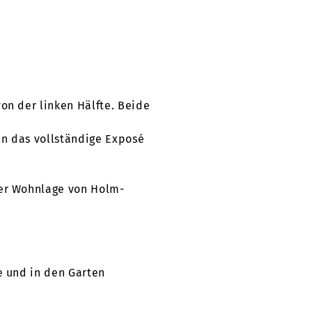
on der linken Hälfte. Beide
nen das vollständige Exposé
ter Wohnlage von Holm-
e und in den Garten