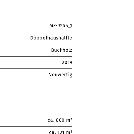
MZ-9265_1
Doppelhaushälfte
Buchholz
2019
Neuwertig
ca. 800 m²
ca. 121 m²