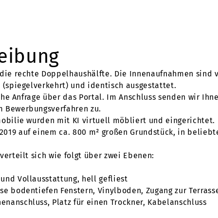
reibung
 die rechte Doppelhaushälfte. Die Innenaufnahmen sind v
 (spiegelverkehrt) und identisch ausgestattet.
liche Anfrage über das Portal. Im Anschluss senden wir Ih
m Bewerbungsverfahren zu.
obilie wurden mit KI virtuell möbliert und eingerichtet.
2019 auf einem ca. 800 m² großen Grundstück, in belieb
verteilt sich wie folgt über zwei Ebenen:
nd Vollausstattung, hell gefliest
se bodentiefen Fenstern, Vinylboden, Zugang zur Terrass
nanschluss, Platz für einen Trockner, Kabelanschluss