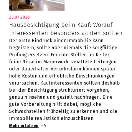
Nachname
*
23.07.2026
Hausbesichtigung beim Kauf: Worauf
Interessenten besonders achten sollten
E-Mail
*
Der erste Eindruck einer Immobilie kann
begeistern, sollte aber niemals die sorgfältige
Prüfung ersetzen. Feuchte Stellen im Keller,
feine Risse im Mauerwerk, veraltete Leitungen
Telefon
*
oder dauerhafter Verkehrslärm können später
hohe Kosten und erhebliche Einschränkungen
verursachen. Kaufinteressenten sollten deshalb
bei der Besichtigung strukturiert vorgehen,
Straße
genau hinsehen und gezielt nachfragen. Eine
gute Vorbereitung hilft dabei, mögliche
Schwachstellen frühzeitig zu erkennen und die
Immobilie realistisch einzuschätzen.
Hausnummer
Mehr erfahren