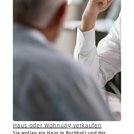
Haus oder Wohnung verkaufen
Sie wollen ein Haus in Buchholz und der