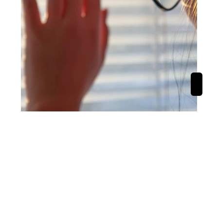
Verdeckter Verkauf Ihrer Immobilie
Verkaufen Sie Ihre Immobilie ohne Aufsehen
zu erregen und genießen Sie maximale
Diskretion. Als erfahrener Immobilienmakler
in Buchholz bieten wir Ihnen einen exklusiven
Service, der Ihre Privatsphäre schützt. Mit