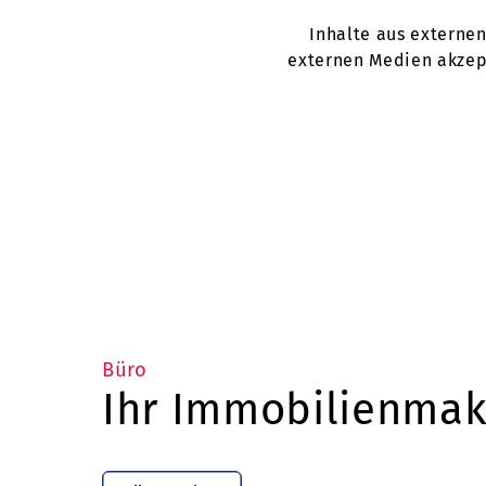
Inhalte aus externe
externen Medien akzept
Büro
Ihr Immobilienmakl