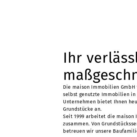
Ihr verläss
maßgeschne
Die maison Immobilien GmbH w
selbst genutzte Immobilien i
Unternehmen bietet Ihnen heu
Grundstücke an.
Seit 1999 arbeitet die maiso
zusammen. Von Grundstücksserv
betreuen wir unsere Baufamili