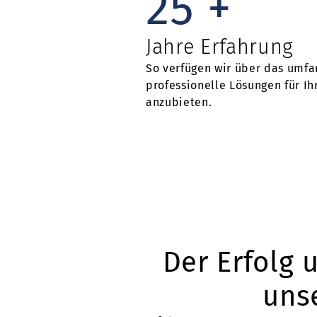
25
+
Jahre Erfahrung
So verfügen wir über das umfa
professionelle Lösungen für I
anzubieten.
Der Erfolg 
uns