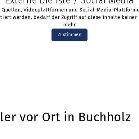
Externe Dienste / Social Media
n Quellen, Videoplattformen und Social-Media-Plattform
iert werden, bedarf der Zugriff auf diese Inhalte kein
mehr
Zustimmen
er vor Ort in Buchholz