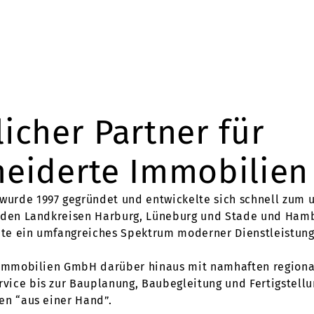
licher Partner für
iderte Immobilien 
urde 1997 gegründet und entwickelte sich schnell zum u
n den Landkreisen Harburg, Lüneburg und Stade und Hamb
te ein umfangreiches Spektrum moderner Dienstleistun
n Immobilien GmbH darüber hinaus mit namhaften regio
ice bis zur Bauplanung, Baubegleitung und Fertigstell
en “aus einer Hand”.