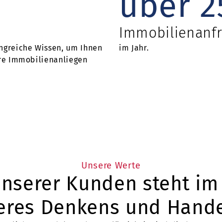
über
2
Immobilienanf
ngreiche Wissen, um Ihnen
im Jahr.
hre Immobilienanliegen
Unsere Werte
unserer Kunden steht im
eres Denkens und Hande