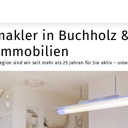
makler in Buchholz
 Immobilien
ion sind wir seit mehr als 25 Jahren für Sie aktiv – un