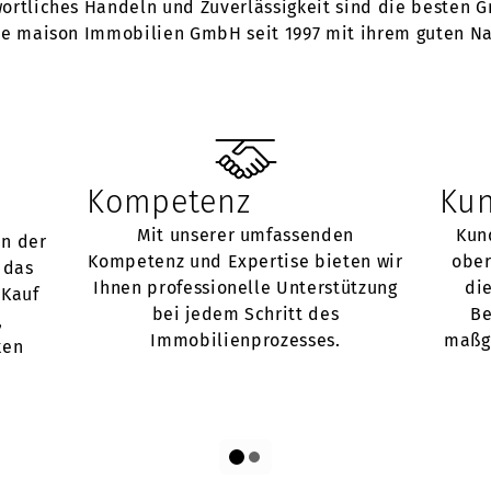
ortliches Handeln und Zuverlässigkeit sind die besten G
die maison Immobilien GmbH seit 1997 mit ihrem guten N
Kompetenz
Kun
Mit unserer umfassenden
Kun
in der
Kompetenz und Expertise bieten wir
ober
 das
Ihnen professionelle Unterstützung
die
 Kauf
bei jedem Schritt des
Be
,
Immobilienprozesses.
maßge
ken