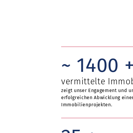
~
1400
vermittelte Immob
zeigt unser Engagement und un
erfolgreichen Abwicklung einer
Immobilienprojekten.