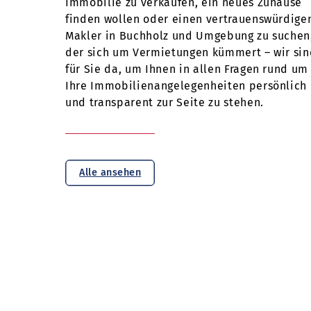
Immobilie zu verkaufen, ein neues Zuhause
finden wollen oder einen vertrauenswürdige
Makler in Buchholz und Umgebung zu suchen
der sich um Vermietungen kümmert – wir si
für Sie da, um Ihnen in allen Fragen rund um
Ihre Immobilienangelegenheiten persönlich
und transparent zur Seite zu stehen.
Alle ansehen