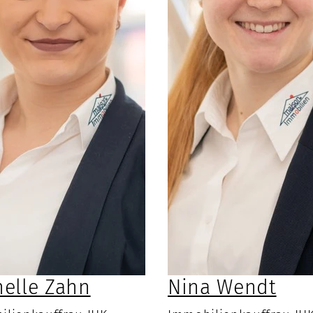
helle Zahn
Nina Wendt