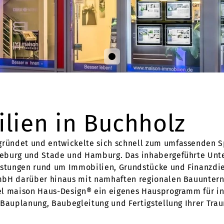
lien in Buchholz
ündet und entwickelte sich schnell zum umfassenden Spe
neburg und Stade und Hamburg. Das inhabergeführte Unt
stungen rund um Immobilien, Grundstücke und Finanzdie
GmbH darüber hinaus mit namhaften regionalen Bauunte
el maison Haus-Design® ein eigenes Hausprogramm für in
 Bauplanung, Baubegleitung und Fertigstellung Ihrer Tr