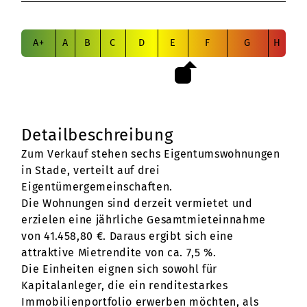
A+
A
B
C
D
E
F
G
H
Detailbeschreibung
Zum Verkauf stehen sechs Eigentumswohnungen
in Stade, verteilt auf drei
Eigentümergemeinschaften.
Die Wohnungen sind derzeit vermietet und
erzielen eine jährliche Gesamtmieteinnahme
von 41.458,80 €. Daraus ergibt sich eine
attraktive Mietrendite von ca. 7,5 %.
Die Einheiten eignen sich sowohl für
Kapitalanleger, die ein renditestarkes
Immobilienportfolio erwerben möchten, als