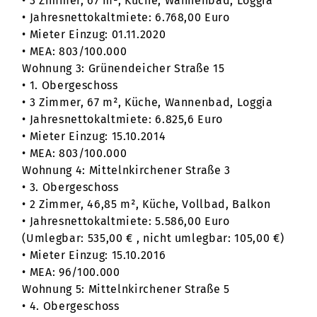
• 3 Zimmer, 67 m², Küche, Wannenbad, Loggia
• Jahresnettokaltmiete: 6.768,00 Euro
• Mieter Einzug: 01.11.2020
• MEA: 803/100.000
Wohnung 3: Grünendeicher Straße 15
• 1. Obergeschoss
• 3 Zimmer, 67 m², Küche, Wannenbad, Loggia
• Jahresnettokaltmiete: 6.825,6 Euro
• Mieter Einzug: 15.10.2014
• MEA: 803/100.000
Wohnung 4: Mittelnkirchener Straße 3
• 3. Obergeschoss
• 2 Zimmer, 46,85 m², Küche, Vollbad, Balkon
• Jahresnettokaltmiete: 5.586,00 Euro
(Umlegbar: 535,00 € , nicht umlegbar: 105,00 €)
• Mieter Einzug: 15.10.2016
• MEA: 96/100.000
Wohnung 5: Mittelnkirchener Straße 5
• 4. Obergeschoss