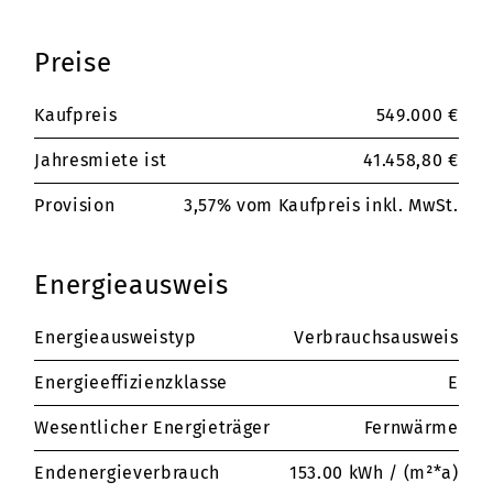
Preise
Kaufpreis
549.000 €
Jahresmiete ist
41.458,80 €
Provision
3,57% vom Kaufpreis inkl. MwSt.
Energieausweis
Energieausweistyp
Verbrauchsausweis
Energieeffizienzklasse
E
Wesentlicher Energieträger
Fernwärme
Endenergieverbrauch
153.00 kWh / (m²*a)