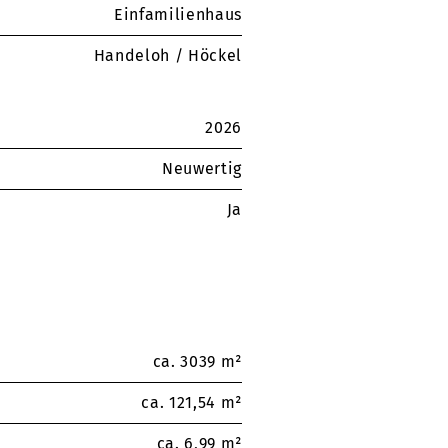
Einfamilienhaus
Handeloh / Höckel
2026
Neuwertig
Ja
ca. 3039 m²
ca. 121,54 m²
ca. 6,99 m²