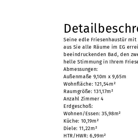
Detailbesch
Seine edle Friesenhaustür mit
aus Sie alle Räume im EG erre
beeindruckenden Bad, den zwe
helle Stimmung in Ihrem Fries
Abmessungen:
Außenmaße 9,10m x 9,65m
Wohnfläche: 121,54m²
Raumgröße: 131,17m²
Anzahl Zimmer 4
Erdgeschoß:
Wohnen/Essen: 35,98m²
Küche: 10,19m²
Diele: 11,22m²
HTR/HWR: 6,99m²