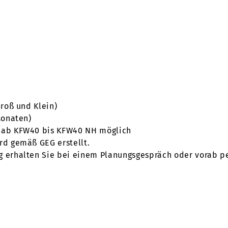
Groß und Klein)
Monaten)
e ab KFW40 bis KFW40 NH möglich
rd gemäß GEG erstellt.
g erhalten Sie bei einem Planungsgespräch oder vorab p