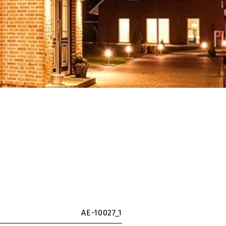
AE-10027_1