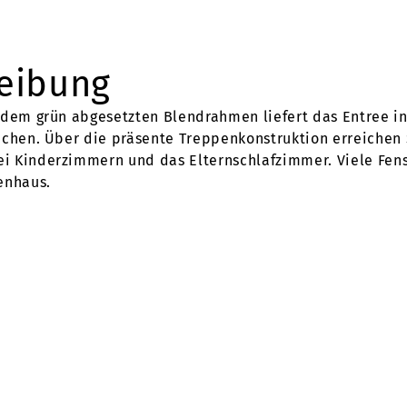
reibung
 dem grün abgesetzten Blendrahmen liefert das Entree in 
ichen. Über die präsente Treppenkonstruktion erreichen
i Kinderzimmern und das Elternschlafzimmer. Viele Fens
enhaus.