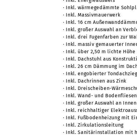
· Inkl. Energieausweis
· Inkl. wärmegedämmte Sohlpl
· Inkl. Massivmauerwerk
· Inkl. 16 cm Außenwanddämmu
· Inkl. großer Auswahl an Verb
· Inkl. drei Fugenfarben zur Wa
· Inkl. massiv gemauerter Inn
· Inkl. über 2,50 m lichte Höhe
· Inkl. Dachstuhl aus Konstrukt
· Inkl. 26 cm Dämmung im Dac
· Inkl. engobierter Tondachzie
· Inkl. Dachrinnen aus Zink
· Inkl. Dreischeiben-Wärmesch
· Inkl. Wand- und Bodenfliese
· Inkl. großer Auswahl an Inne
· Inkl. reichhaltiger Elektroau
· Inkl. Fußbodenheizung mit E
· Inkl. Zirkulationsleitung
· Inkl. Sanitärinstallation mi