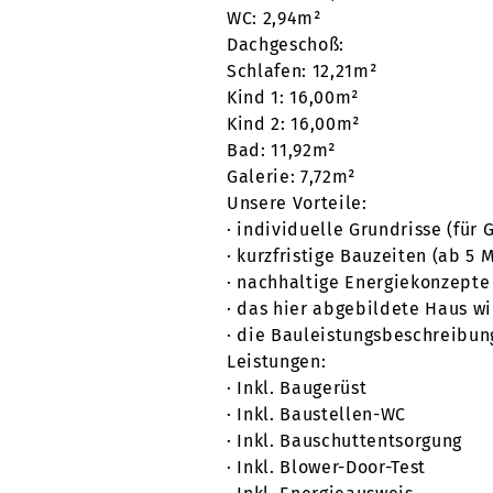
WC: 2,94m²
Dachgeschoß:
Schlafen: 12,21m²
Kind 1: 16,00m²
Kind 2: 16,00m²
Bad: 11,92m²
Galerie: 7,72m²
Unsere Vorteile:
· individuelle Grundrisse (für 
· kurzfristige Bauzeiten (ab 5 
· nachhaltige Energiekonzept
· das hier abgebildete Haus wi
· die Bauleistungsbeschreibun
Leistungen:
· Inkl. Baugerüst
· Inkl. Baustellen-WC
· Inkl. Bauschuttentsorgung
· Inkl. Blower-Door-Test