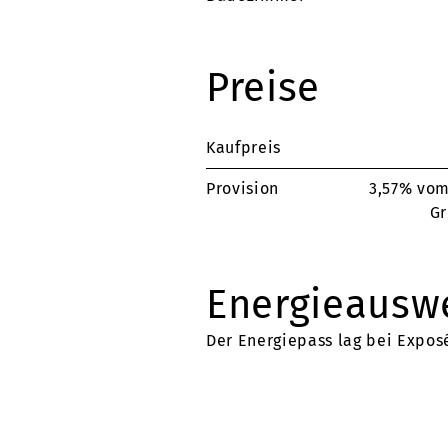
Preise
Kaufpreis
Provision
3,57% vom
Gr
Energieausw
Der Energiepass lag bei Exposé