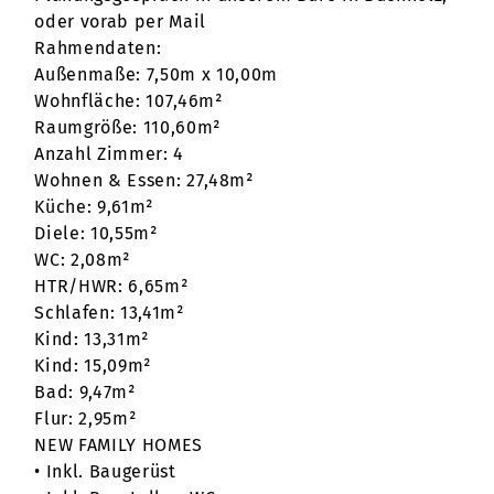
oder vorab per Mail
Rahmendaten:
Außenmaße: 7,50m x 10,00m
Wohnfläche: 107,46m²
Raumgröße: 110,60m²
Anzahl Zimmer: 4
Wohnen & Essen: 27,48m²
Küche: 9,61m²
Diele: 10,55m²
WC: 2,08m²
HTR/HWR: 6,65m²
Schlafen: 13,41m²
Kind: 13,31m²
Kind: 15,09m²
Bad: 9,47m²
Flur: 2,95m²
NEW FAMILY HOMES
• Inkl. Baugerüst