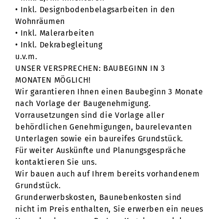
• Inkl. Designbodenbelagsarbeiten in den
Wohnräumen
• Inkl. Malerarbeiten
• Inkl. Dekrabegleitung
u.v.m.
UNSER VERSPRECHEN: BAUBEGINN IN 3
MONATEN MÖGLICH!
Wir garantieren Ihnen einen Baubeginn 3 Monate
nach Vorlage der Baugenehmigung.
Vorrausetzungen sind die Vorlage aller
behördlichen Genehmigungen, baurelevanten
Unterlagen sowie ein baureifes Grundstück.
Für weiter Auskünfte und Planungsgespräche
kontaktieren Sie uns.
Wir bauen auch auf Ihrem bereits vorhandenem
Grundstück.
Grunderwerbskosten, Baunebenkosten sind
nicht im Preis enthalten, Sie erwerben ein neues