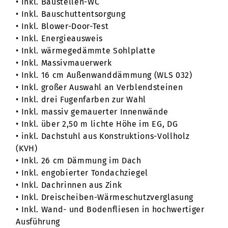
• Inkl. Baustellen-WC
• Inkl. Bauschuttentsorgung
• Inkl. Blower-Door-Test
• Inkl. Energieausweis
• Inkl. wärmegedämmte Sohlplatte
• Inkl. Massivmauerwerk
• Inkl. 16 cm Außenwanddämmung (WLS 032)
• Inkl. großer Auswahl an Verblendsteinen
• Inkl. drei Fugenfarben zur Wahl
• Inkl. massiv gemauerter Innenwände
• Inkl. über 2,50 m lichte Höhe im EG, DG
• inkl. Dachstuhl aus Konstruktions-Vollholz
(KVH)
• Inkl. 26 cm Dämmung im Dach
• Inkl. engobierter Tondachziegel
• Inkl. Dachrinnen aus Zink
• Inkl. Dreischeiben-Wärmeschutzverglasung
• Inkl. Wand- und Bodenfliesen in hochwertiger
Ausführung