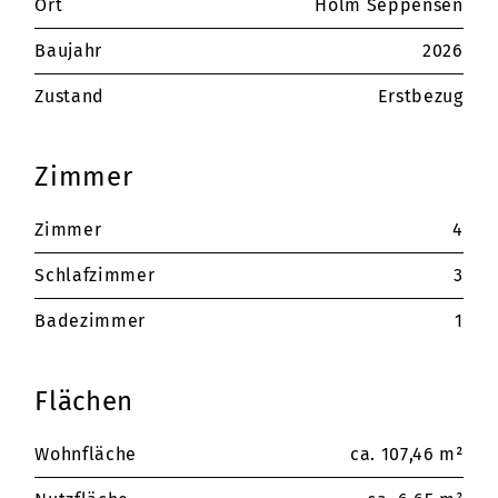
Ort
Holm Seppensen
Baujahr
2026
Zustand
Erstbezug
Zimmer
Zimmer
4
Schlafzimmer
3
Badezimmer
1
Flächen
Wohnfläche
ca. 107,46 m²