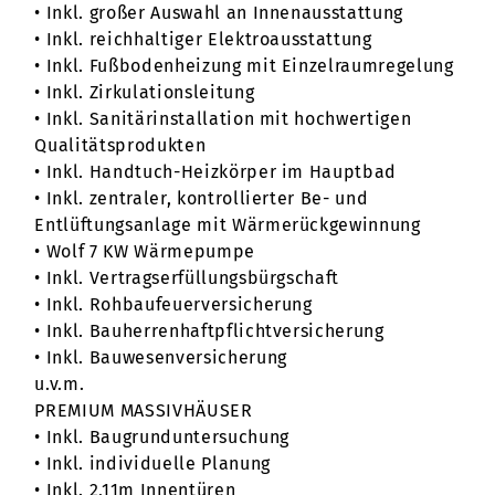
• Inkl. großer Auswahl an Innenausstattung
• Inkl. reichhaltiger Elektroausstattung
• Inkl. Fußbodenheizung mit Einzelraumregelung
• Inkl. Zirkulationsleitung
• Inkl. Sanitärinstallation mit hochwertigen
Qualitätsprodukten
• Inkl. Handtuch-Heizkörper im Hauptbad
• Inkl. zentraler, kontrollierter Be- und
Entlüftungsanlage mit Wärmerückgewinnung
• Wolf 7 KW Wärmepumpe
• Inkl. Vertragserfüllungsbürgschaft
• Inkl. Rohbaufeuerversicherung
• Inkl. Bauherrenhaftpflichtversicherung
• Inkl. Bauwesenversicherung
u.v.m.
PREMIUM MASSIVHÄUSER
• Inkl. Baugrunduntersuchung
• Inkl. individuelle Planung
• Inkl. 2,11m Innentüren