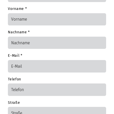
Vorname
*
Nachname
*
E-Mail
*
Telefon
Straße