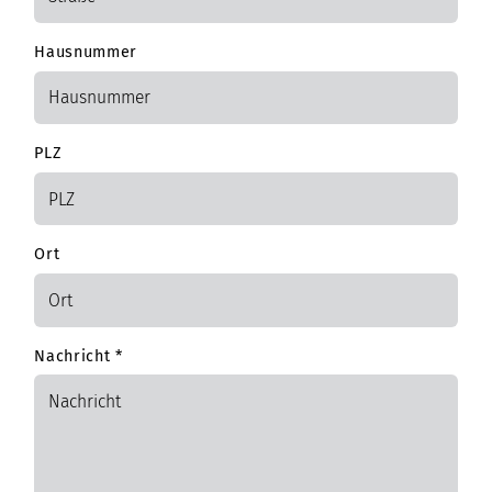
Hausnummer
PLZ
Ort
Nachricht
*