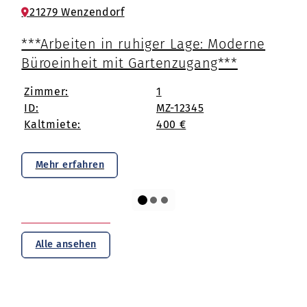
21279 Wenzendorf
***Arbeiten in ruhiger Lage: Moderne
Büroeinheit mit Gartenzugang***
Zimmer:
1
ID:
MZ-12345
Kaltmiete:
400 €
Mehr erfahren
Alle ansehen