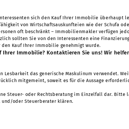
 Interessenten sich den Kauf Ihrer Immobilie überhaupt 
fähigkeit von Wirtschaftsauskunfteien wie der Schufa ode
personen oft beschränkt – Immobilienmakler verfügen jedo
lich sollten Sie von den Interessenten eine Finanzierung
ür den Kauf Ihrer Immobilie genehmigt wurde.
Ihrer Immobilie? Kontaktieren Sie uns! Wir helfe
en Lesbarkeit das generische Maskulinum verwendet. Wei
klich mitgemeint, soweit es für die Aussage erforderlic
eine Steuer- oder Rechtsberatung im Einzelfall dar. Bitte
 und/oder Steuerberater klären.