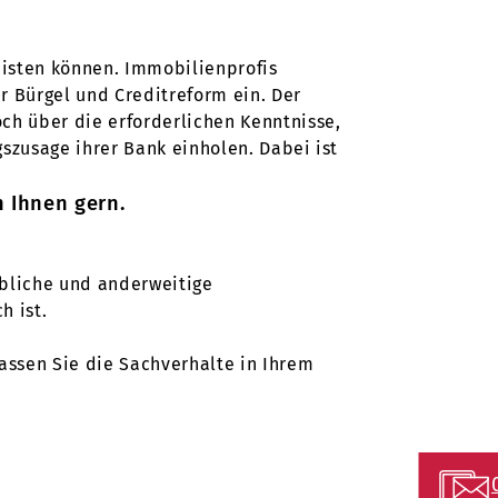
leisten können. Immobilienprofis
r Bürgel und Creditreform ein. Der
ch über die erforderlichen Kenntnisse,
szusage ihrer Bank einholen. Dabei ist
n Ihnen gern.
bliche und anderweitige
h ist.
 lassen Sie die Sachverhalte in Ihrem