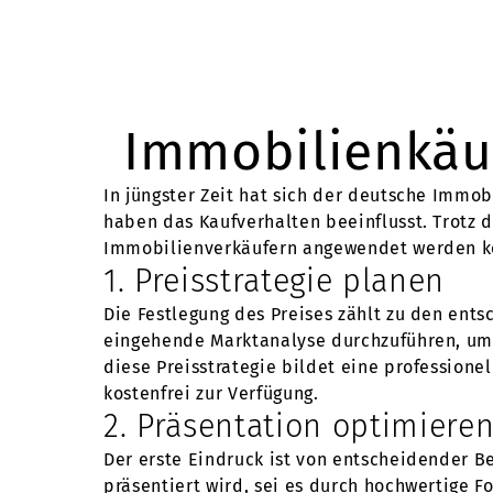
Immobilienkäuf
In jüngster Zeit hat sich der deutsche Immo
haben das Kaufverhalten beeinflusst. Trotz 
Immobilienverkäufern angewendet werden kö
1. Preisstrategie planen
Die Festlegung des Preises zählt zu den ent
eingehende Marktanalyse durchzuführen, um e
diese Preisstrategie bildet eine professione
kostenfrei zur Verfügung.
2. Präsentation optimiere
Der erste Eindruck ist von entscheidender 
präsentiert wird, sei es durch hochwertige F