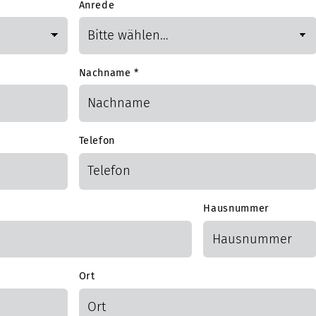
Anrede
Nachname
*
Telefon
Hausnummer
Ort