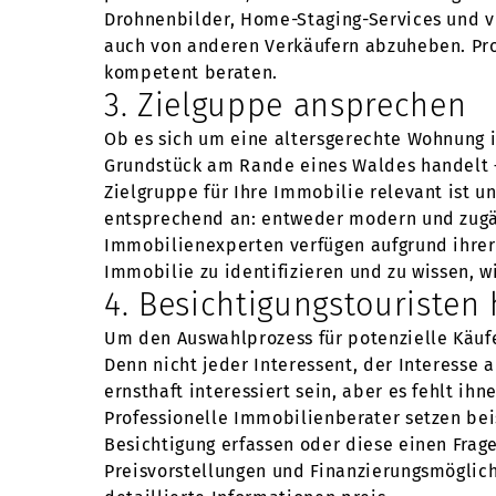
Drohnenbilder, Home-Staging-Services und vi
auch von anderen Verkäufern abzuheben. Pro
kompetent beraten.
3. Zielguppe ansprechen
Ob es sich um eine altersgerechte Wohnung 
Grundstück am Rande eines Waldes handelt – 
Zielgruppe für Ihre Immobilie relevant ist 
entsprechend an: entweder modern und zugäng
Immobilienexperten verfügen aufgrund ihrer 
Immobilie zu identifizieren und zu wissen, w
4. Besichtigungstouristen 
Um den Auswahlprozess für potenzielle Käufer
Denn nicht jeder Interessent, der Interesse 
ernsthaft interessiert sein, aber es fehlt ih
Professionelle Immobilienberater setzen bei
Besichtigung erfassen oder diese einen Frag
Preisvorstellungen und Finanzierungsmöglic