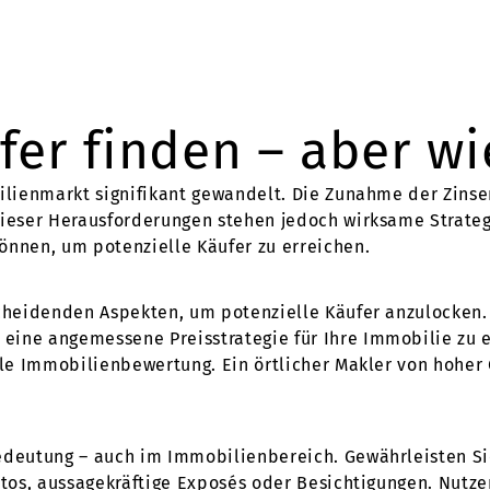
er finden – aber wi
bilienmarkt signifikant gewandelt. Die Zunahme der Zins
dieser Herausforderungen stehen jedoch wirksame Strateg
nnen, um potenzielle Käufer zu erreichen.
scheidenden Aspekten, um potenzielle Käufer anzulocken. 
ine angemessene Preisstrategie für Ihre Immobilie zu e
lle Immobilienbewertung. Ein örtlicher Makler von hoher Q
n
Bedeutung – auch im Immobilienbereich. Gewährleisten Si
otos, aussagekräftige Exposés oder Besichtigungen. Nutze