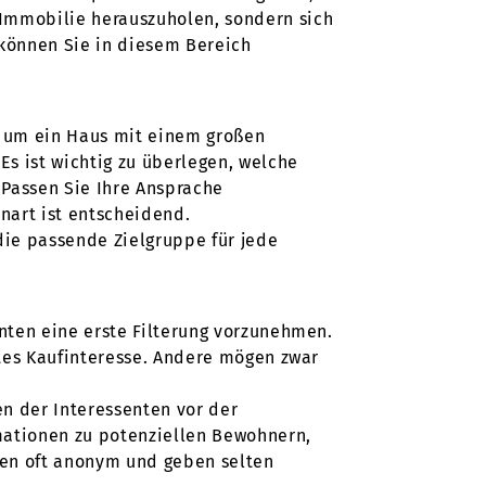
 Immobilie herauszuholen, sondern sich
 können Sie in diesem Bereich
r um ein Haus mit einem großen
s ist wichtig zu überlegen, welche
 Passen Sie Ihre Ansprache
nart ist entscheidend.
die passende Zielgruppe für jede
enten eine erste Filterung vorzunehmen.
aftes Kaufinteresse. Andere mögen zwar
en der Interessenten vor der
rmationen zu potenziellen Bewohnern,
ben oft anonym und geben selten