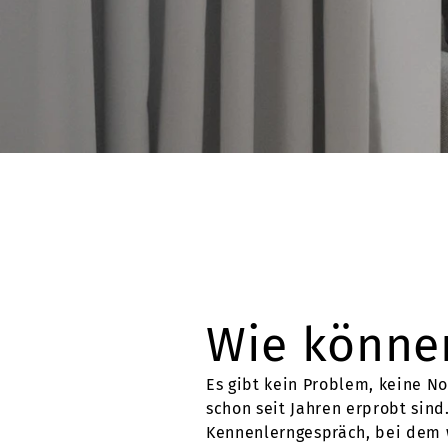
Wie können
Es gibt kein Problem, keine No
schon seit Jahren erprobt sind
Kennenlerngespräch, bei dem w