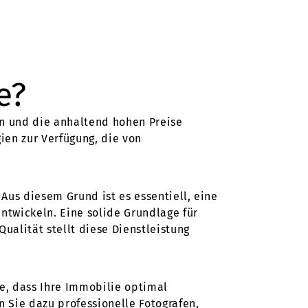
e?
en und die anhaltend hohen Preise
ien zur Verfügung, die von
Aus diesem Grund ist es essentiell, eine
ntwickeln. Eine solide Grundlage für
ualität stellt diese Dienstleistung
e, dass Ihre Immobilie optimal
n Sie dazu professionelle Fotografen,