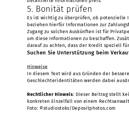
detaillierte Informationen preis.
5. Bonität prüfen
Es ist wichtig zu überprüfen, ob potenzielle
beziehen hierfür Informationen zur Zahlungs
Zugang zu solchen Auskünften ist für Privat
um diese Informationen zu beschaffen. Zusätz
darauf zu achten, dass der Kredit speziell f
Suchen Sie Unterstützung beim Verkauf 
Hinweise
In diesem Text wird aus Gründen der besser
Geschlechteridentitäten werden dabei ausdrüc
Rechtlicher Hinweis
: Dieser Beitrag stellt k
konkreten Einzelfall von einem Rechtsanwalt
Foto: ©studiostoks/Depositphotos.com