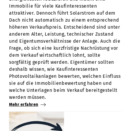
Immobilie für viele Kaufinteressenten
attraktiver. Dennoch führt Solarstrom auf dem
Dach nicht automatisch zu einem entsprechend
höheren Verkaufspreis. Entscheidend sind unter
anderem Alter, Leistung, technischer Zustand
und Eigentumsverhältnisse der Anlage. Auch die
Frage, ob sich eine kurzfristige Nachrüstung vor
dem Verkauf wirtschaftlich lohnt, sollte
sorgfältig geprüft werden. Eigentümer sollten
deshalb wissen, wie Kaufinteressenten
Photovoltaikanlagen bewerten, welchen Einfluss
sie auf die Immobilienbewertung haben und
welche Unterlagen beim Verkauf bereitgestellt
werden müssen.
Mehr erfahren