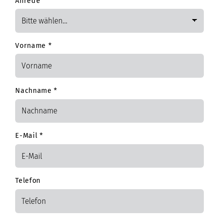
Anrede
Vorname
*
Nachname
*
E-Mail
*
Telefon