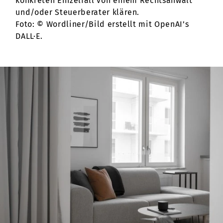
konkreten Einzelfall von einem Rechtsanwalt
und/oder Steuerberater klären.
Foto: © Wordliner/Bild erstellt mit OpenAI’s
DALL·E.