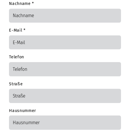
Nachname
*
E-Mail
*
Telefon
Straße
Hausnummer