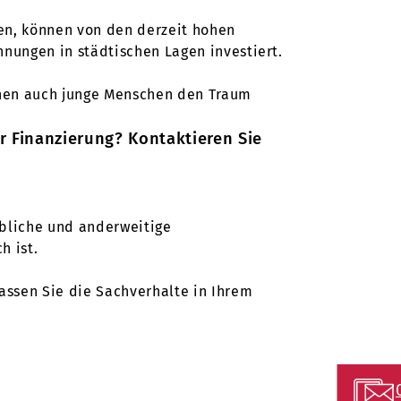
en, können von den derzeit hohen
hnungen in städtischen Lagen investiert.
nnen auch junge Menschen den Traum
r Finanzierung? Kontaktieren Sie
bliche und anderweitige
h ist.
 lassen Sie die Sachverhalte in Ihrem