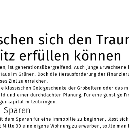
schen sich den Tra
tz erfüllen können
en, ist generationsübergreifend. Auch junge Erwachsene
aus im Grünen. Doch die Herausforderung der Finanzier
ses Ziel zu erreichen.
die klassischen Geldgeschenke der Großeltern oder das 
uld und einer durchdachten Planung. Für eine günstige Fi
genkapital mitzubringen.
m Sparen
t dem Sparen für eine Immobilie zu beginnen, lässt sich
 Mitte 30 eine eigene Wohnung zu erwerben, sollte man b