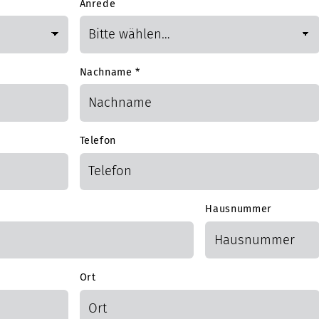
Anrede
Nachname
*
Telefon
Hausnummer
Ort