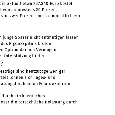
ie aktuell etwa 237.840 Euro kostet
l von mindestens 20 Prozent
 von zwei Prozent müsste monatlich ein
ch junge Sparer nicht entmutigen lassen,
 des Eigenkapitals bieten
ive Option dar, um Vermögen
 Unterstützung bieten.
o?
verträge sind heutzutage weniger
rzeit lohnen sich Tages- und
eratung durch einen Finanzexperten
 durch ein klassisches
dieser die tatsächliche Belastung durch