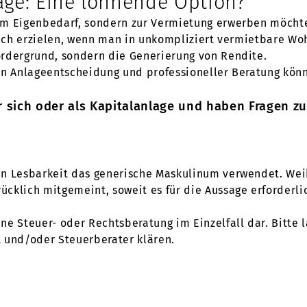
age: Eine lohnende Option?
um Eigenbedarf, sondern zur Vermietung erwerben möcht
sich erzielen, wenn man in unkompliziert vermietbare Wo
ordergrund, sondern die Generierung von Rendite.
gen Anlageentscheidung und professioneller Beratung kö
 sich oder als Kapitalanlage und haben Fragen zu
en Lesbarkeit das generische Maskulinum verwendet. Wei
klich mitgemeint, soweit es für die Aussage erforderlic
eine Steuer- oder Rechtsberatung im Einzelfall dar. Bitte
 und/oder Steuerberater klären.