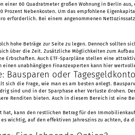
n einer 60 Quadratmeter großen Wohnung in Berlin aus, d
10 Prozent Nebenkosten. Um das empfohlene Eigenkapita
ro erforderlich. Bei einem angenommenen Nettozinssatz
solch hohe Beträge zur Seite zu legen. Dennoch sollten si
ch über die Zeit. Zusätzliche Möglichkeiten zum Aufbau
e Erbschaften. Auch ETF-Sparpläne stellen eine attrakt
 einen unabhängigen Finanzexperten kann hier wertvolle
e: Bausparen oder Tagesgeldkont
lt sich die Frage, wie man es am besten anlegt. Bauspar
edrig sind und in der Sparphase eher Verluste drohen. De
sere Renditen bieten. Auch in diesem Bereich ist eine B
 hat, kann den restlichen Betrag für den Immobilienkauf
es wichtig, auf den effektiven Jahreszins zu achten, da 