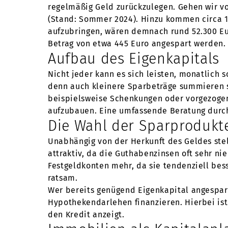
regelmäßig Geld zurückzulegen. Gehen wir vo
(Stand: Sommer 2024). Hinzu kommen circa 
aufzubringen, wären demnach rund 52.300 Eu
Betrag von etwa 445 Euro angespart werden.
Aufbau des Eigenkapitals
Nicht jeder kann es sich leisten, monatlich 
denn auch kleinere Sparbeträge summieren si
beispielsweise Schenkungen oder vorgezogen
aufzubauen. Eine umfassende Beratung durch
Die Wahl der Sparprodukt
Unabhängig von der Herkunft des Geldes stel
attraktiv, da die Guthabenzinsen oft sehr ni
Festgeldkonten mehr, da sie tendenziell bes
ratsam.
Wer bereits genügend Eigenkapital angespart
Hypothekendarlehen finanzieren. Hierbei ist 
den Kredit anzeigt.