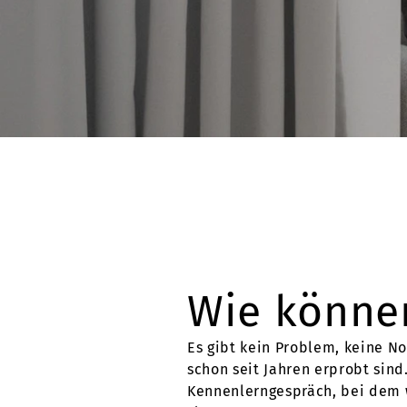
Wie können
Es gibt kein Problem, keine No
schon seit Jahren erprobt sind
Kennenlerngespräch, bei dem w