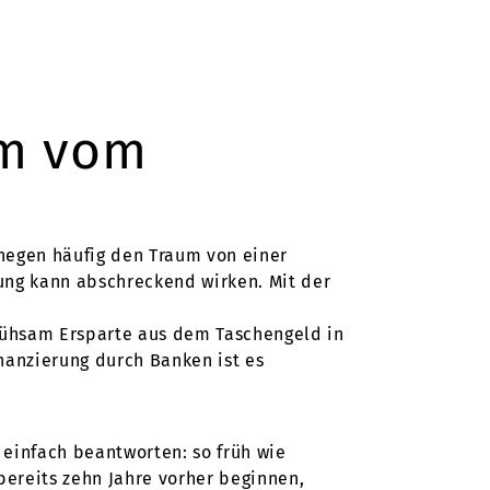
um vom
 hegen häufig den Traum von einer
ung kann abschreckend wirken. Mit der
mühsam Ersparte aus dem Taschengeld in
nanzierung durch Banken ist es
 einfach beantworten: so früh wie
ereits zehn Jahre vorher beginnen,