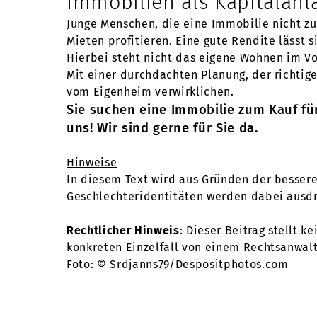
Immobilien als Kapitalanl
Junge Menschen, die eine Immobilie nicht z
Mieten profitieren. Eine gute Rendite lässt 
Hierbei steht nicht das eigene Wohnen im V
Mit einer durchdachten Planung, der richti
vom Eigenheim verwirklichen.
Sie suchen eine Immobilie zum Kauf für
uns! Wir sind gerne für Sie da.
Hinweise
In diesem Text wird aus Gründen der besser
Geschlechteridentitäten werden dabei ausdrüc
Rechtlicher Hinweis
: Dieser Beitrag stellt k
konkreten Einzelfall von einem Rechtsanwalt
Foto: © Srdjanns79/Despositphotos.com