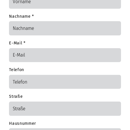
Nachname
*
E-Mail
*
Telefon
Straße
Hausnummer