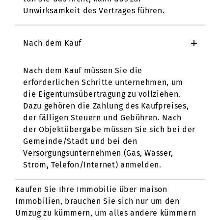
Unwirksamkeit des Vertrages führen.
Nach dem Kauf
Nach dem Kauf müssen Sie die
erforderlichen Schritte unternehmen, um
die Eigentumsübertragung zu vollziehen.
Dazu gehören die Zahlung des Kaufpreises,
der fälligen Steuern und Gebühren. Nach
der Objektübergabe müssen Sie sich bei der
Gemeinde/Stadt und bei den
Versorgungsunternehmen (Gas, Wasser,
Strom, Telefon/Internet) anmelden.
Kaufen Sie Ihre Immobilie über maison
Immobilien, brauchen Sie sich nur um den
Umzug zu kümmern, um alles andere kümmern