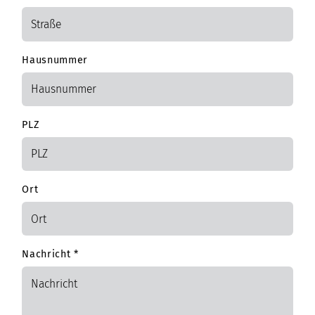
Hausnummer
PLZ
Ort
Nachricht
*