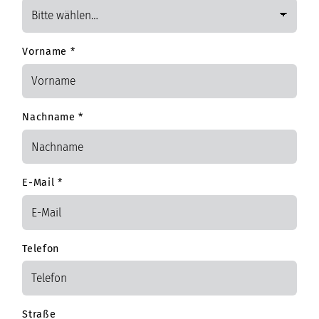
Vorname
*
Nachname
*
E-Mail
*
Telefon
Straße