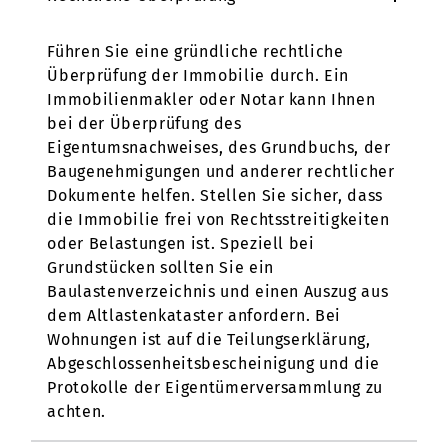
Führen Sie eine gründliche rechtliche
Überprüfung der Immobilie durch. Ein
Immobilienmakler oder Notar kann Ihnen
bei der Überprüfung des
Eigentumsnachweises, des Grundbuchs, der
Baugenehmigungen und anderer rechtlicher
Dokumente helfen. Stellen Sie sicher, dass
die Immobilie frei von Rechtsstreitigkeiten
oder Belastungen ist. Speziell bei
Grundstücken sollten Sie ein
Baulastenverzeichnis und einen Auszug aus
dem Altlastenkataster anfordern. Bei
Wohnungen ist auf die Teilungserklärung,
Abgeschlossenheitsbescheinigung und die
Protokolle der Eigentümerversammlung zu
achten.