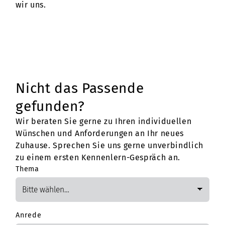
wir uns.
Nicht das Passende
gefunden?
Wir beraten Sie gerne zu Ihren individuellen
Wünschen und Anforderungen an Ihr neues
Zuhause. Sprechen Sie uns gerne unverbindlich
zu einem ersten Kennenlern-Gespräch an.
Thema
Anrede