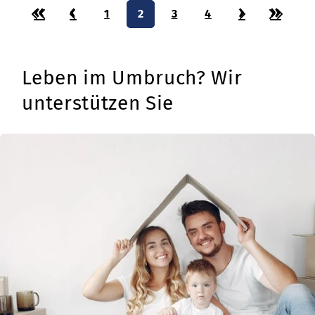
«
‹
›
»
1
2
3
4
Leben im Umbruch? Wir
unterstützen Sie