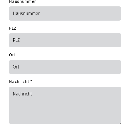
Hausnummer
PLZ
Ort
Nachricht
*