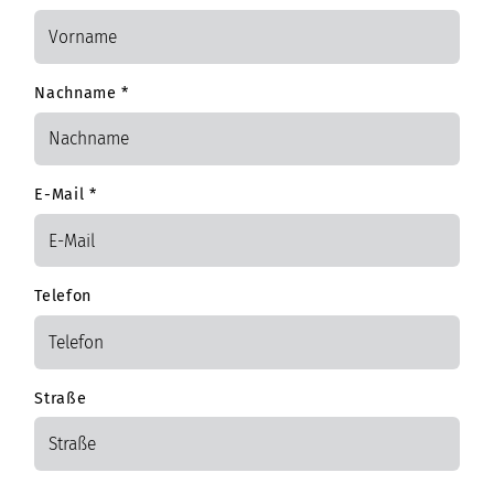
Nachname
*
E-Mail
*
Telefon
Straße