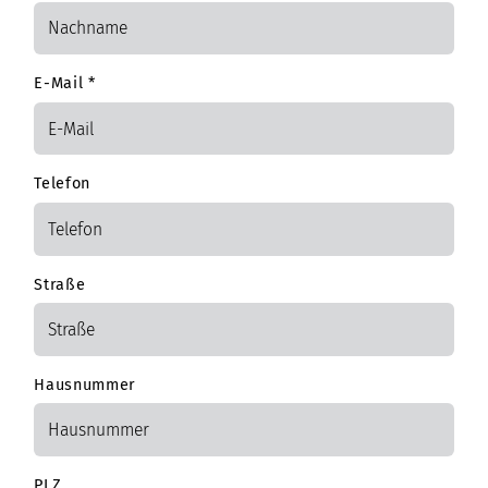
E-Mail
*
Telefon
Straße
Hausnummer
PLZ