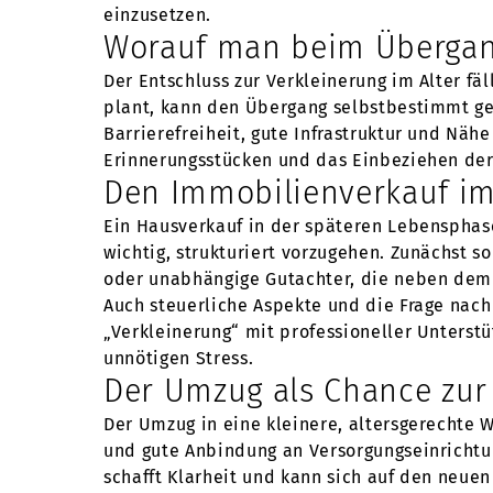
einzusetzen.
Worauf man beim Übergang 
Der Entschluss zur Verkleinerung im Alter fä
plant, kann den Übergang selbstbestimmt ge
Barrierefreiheit, gute Infrastruktur und Näh
Erinnerungsstücken und das Einbeziehen der 
Den Immobilienverkauf im 
Ein Hausverkauf in der späteren Lebensphase 
wichtig, strukturiert vorzugehen. Zunächst s
oder unabhängige Gutachter, die neben dem 
Auch steuerliche Aspekte und die Frage nach 
„Verkleinerung“ mit professioneller Unterst
unnötigen Stress.
Der Umzug als Chance zur
Der Umzug in eine kleinere, altersgerechte 
und gute Anbindung an Versorgungseinrichtu
schafft Klarheit und kann sich auf den neue