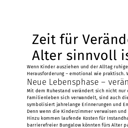
Zeit für Verän
Alter sinnvoll i
Wenn Kinder ausziehen und der Alltag ruhiger
Herausforderung – emotional wie praktisch. 
Neue Lebensphase – verä
Mit dem Ruhestand verändert sich nicht nur 
Familienleben sich verwandelt, sind auch d
symbolisiert jahrelange Erinnerungen und Em
Denn wenn die Kinderzimmer verwaisen und di
Hinzu kommen laufende Kosten für Instandha
barrierefreier Bungalow könnten fürs Alter 