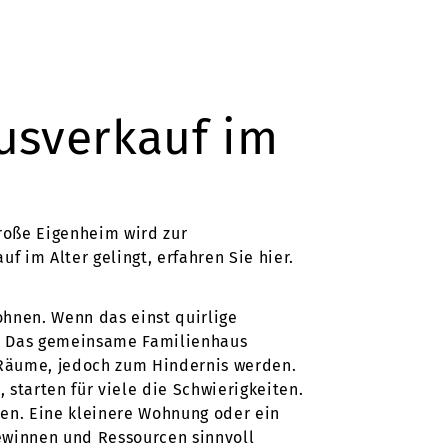
usverkauf im
große Eigenheim wird zur
 im Alter gelingt, erfahren Sie hier.
ohnen. Wenn das einst quirlige
e. Das gemeinsame Familienhaus
e Räume, jedoch zum Hindernis werden.
starten für viele die Schwierigkeiten.
en. Eine kleinere Wohnung oder ein
gewinnen und Ressourcen sinnvoll