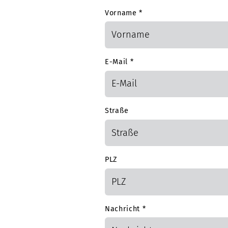
Vorname
*
E-Mail
*
Straße
PLZ
Nachricht
*