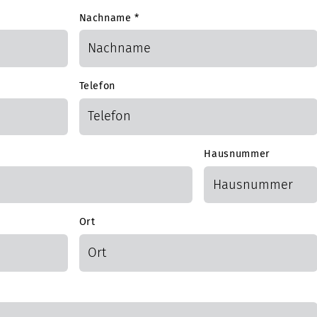
Nachname
*
Telefon
Hausnummer
Ort