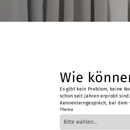
Wie können
Es gibt kein Problem, keine No
schon seit Jahren erprobt sind
Kennenlerngespräch, bei dem w
Thema