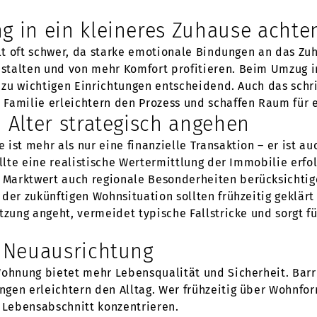
in ein kleineres Zuhause achten
llt oft schwer, da starke emotionale Bindungen an das Zu
stalten und von mehr Komfort profitieren. Beim Umzug in
e zu wichtigen Einrichtungen entscheidend. Auch das schr
Familie erleichtern den Prozess und schaffen Raum für 
Alter strategisch angehen
ist mehr als nur eine finanzielle Transaktion – er ist a
ollte eine realistische Wertermittlung der Immobilie erfo
Marktwert auch regionale Besonderheiten berücksichtig
der zukünftigen Wohnsituation sollten frühzeitig geklärt
ützung angeht, vermeidet typische Fallstricke und sorgt 
 Neuausrichtung
Wohnung bietet mehr Lebensqualität und Sicherheit. Barr
ngen erleichtern den Alltag. Wer frühzeitig über Wohnfo
n Lebensabschnitt konzentrieren.