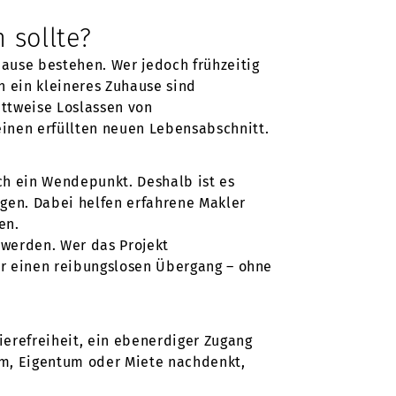
 sollte?
hause bestehen. Wer jedoch frühzeitig
 ein kleineres Zuhause sind
ittweise Loslassen von
einen erfüllten neuen Lebensabschnitt.
uch ein Wendepunkt. Deshalb ist es
lgen. Dabei helfen erfahrene Makler
en.
 werden. Wer das Projekt
für einen reibungslosen Übergang – ohne
ierefreiheit, ein ebenerdiger Zugang
rm, Eigentum oder Miete nachdenkt,