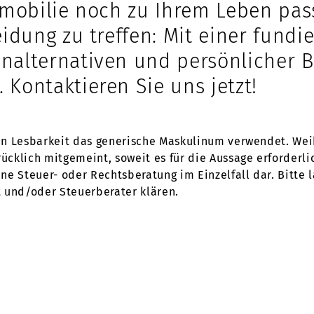
Immobilie noch zu Ihrem Leben pas
eidung zu treffen: Mit einer fund
nalternativen und persönlicher 
Kontaktieren Sie uns jetzt!
en Lesbarkeit das generische Maskulinum verwendet. Wei
klich mitgemeint, soweit es für die Aussage erforderlic
eine Steuer- oder Rechtsberatung im Einzelfall dar. Bitte
 und/oder Steuerberater klären.