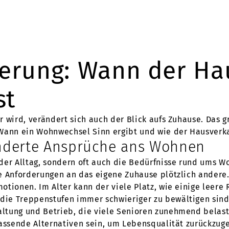
derung: Wann der Ha
st
 wird, verändert sich auch der Blick aufs Zuhause. Das 
Wann ein Wohnwechsel Sinn ergibt und wie der Hausverkauf
nderte Ansprüche ans Wohnen
der Alltag, sondern oft auch die Bedürfnisse rund ums W
ie Anforderungen an das eigene Zuhause plötzlich ander
otionen. Im Alter kann der viele Platz, wie einige leer
e Treppenstufen immer schwieriger zu bewältigen sind, 
ltung und Betrieb, die viele Senioren zunehmend belast
passende Alternativen sein, um Lebensqualität zurückzu