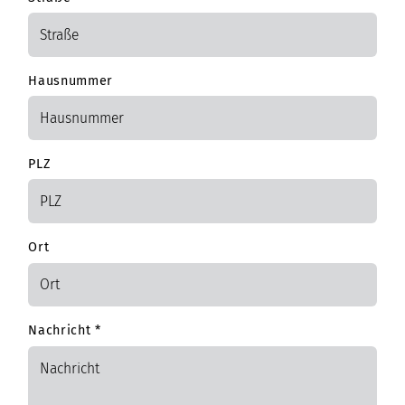
Hausnummer
PLZ
Ort
Nachricht
*