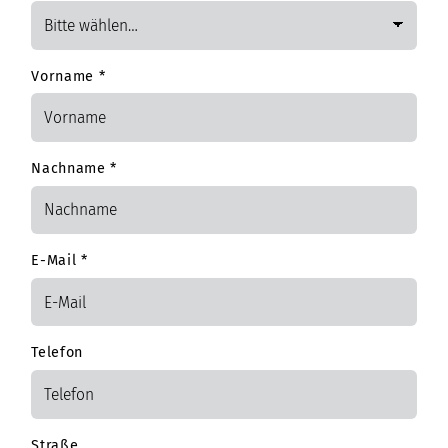
Vorname
*
Nachname
*
E-Mail
*
Telefon
Straße