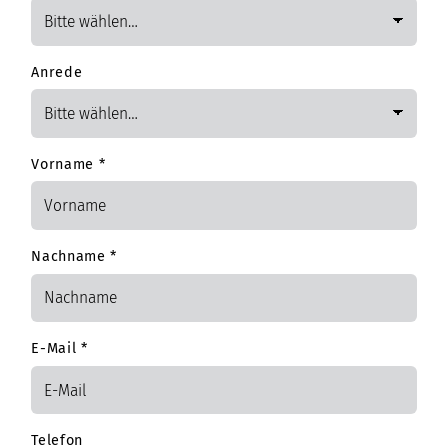
Anrede
Vorname
*
Nachname
*
E-Mail
*
Telefon