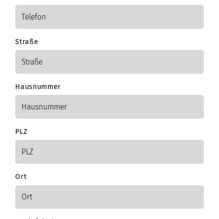
Straße
Hausnummer
PLZ
Ort