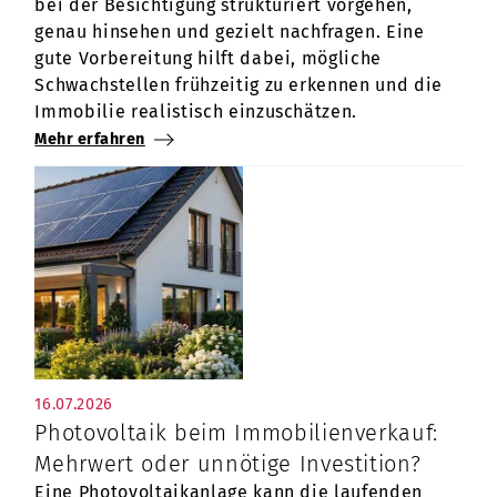
bei der Besichtigung strukturiert vorgehen,
genau hinsehen und gezielt nachfragen. Eine
gute Vorbereitung hilft dabei, mögliche
Schwachstellen frühzeitig zu erkennen und die
Immobilie realistisch einzuschätzen.
Mehr erfahren
16.07.2026
Photovoltaik beim Immobilienverkauf:
Mehrwert oder unnötige Investition?
Eine Photovoltaikanlage kann die laufenden