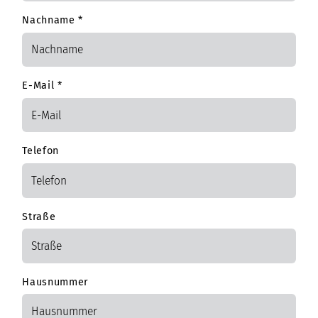
Nachname
*
E-Mail
*
Telefon
Straße
Hausnummer