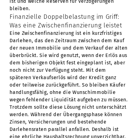
ist und welche Reserven für Verzögerungen
bleiben.
Finanzielle Doppelbelastung im Griff:
Was eine Zwischenfinanzierung leistet
Eine Zwischenfinanzierung ist ein kurzfristiges
Darlehen, das den Zeitraum zwischen dem Kauf
der neuen Immobilie und dem Verkauf der alten
überbrückt. Sie wird genutzt, wenn der Erlös aus
dem bisherigen Objekt fest eingeplant ist, aber
noch nicht zur Verfügung steht. Mit dem
späteren Verkaufserlös wird der Kredit ganz
oder teilweise zurückgeführt. So bleiben Käufer
handlungsfähig, ohne die Wunschimmobilie
wegen fehlender Liquidität aufgeben zu müssen.
Trotzdem sollte diese Lösung nicht unterschätzt
werden. Während der Übergangsphase können
Zinsen, Versicherungen und bestehende
Darlehensraten parallel anfallen. Deshalb ist
eine ehrliche Haushaltsrechnung unverzichtbar.