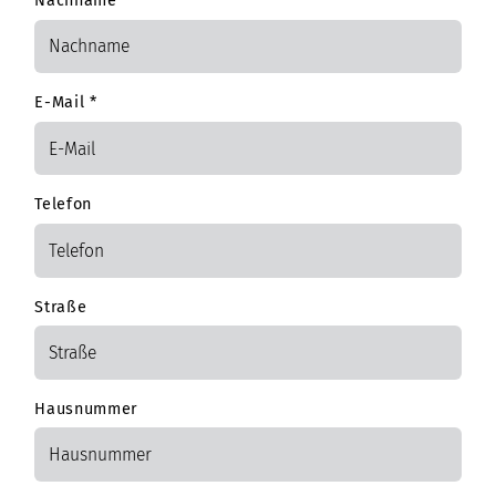
Nachname
*
E-Mail
*
Telefon
Straße
Hausnummer