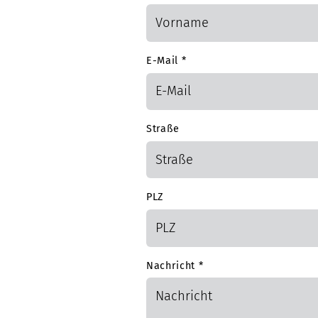
E-Mail
*
Straße
PLZ
Nachricht
*