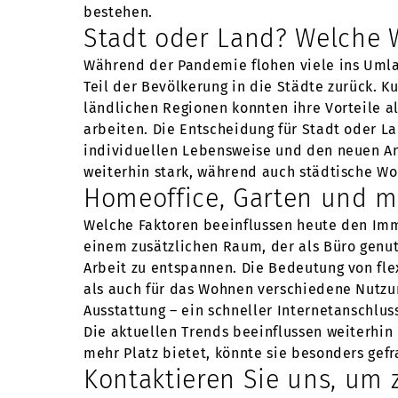
bestehen.
Stadt oder Land? Welche 
Während der Pandemie flohen viele ins Umla
Teil der Bevölkerung in die Städte zurück. K
ländlichen Regionen konnten ihre Vorteile a
arbeiten. Die Entscheidung für Stadt oder L
individuellen Lebensweise und den neuen A
weiterhin stark, während auch städtische W
Homeoffice, Garten und me
Welche Faktoren beeinflussen heute den Immo
einem zusätzlichen Raum, der als Büro genut
Arbeit zu entspannen. Die Bedeutung von fl
als auch für das Wohnen verschiedene Nutzun
Ausstattung – ein schneller Internetanschlus
Die aktuellen Trends beeinflussen weiterhin
mehr Platz bietet, könnte sie besonders gefr
Kontaktieren Sie uns, um z