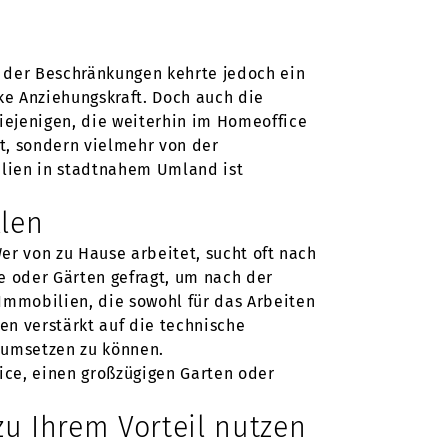
 der Beschränkungen kehrte jedoch ein
ke Anziehungskraft. Doch auch die
iejenigen, die weiterhin im Homeoffice
t, sondern vielmehr von der
lien in stadtnahem Umland ist
llen
er von zu Hause arbeitet, sucht oft nach
e oder Gärten gefragt, um nach der
Immobilien, die sowohl für das Arbeiten
en verstärkt auf die technische
t umsetzen zu können.
ice, einen großzügigen Garten oder
zu Ihrem Vorteil nutzen