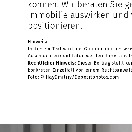
können. Wir beraten Sie g
Immobilie auswirken und w
positionieren.
Hinweise
In diesem Text wird aus Gründen der besser
Geschlechteridentitäten werden dabei ausdrüc
Rechtlicher Hinweis
: Dieser Beitrag stellt k
konkreten Einzelfall von einem Rechtsanwalt
Foto: © HayDmitriy/Depositphotos.com