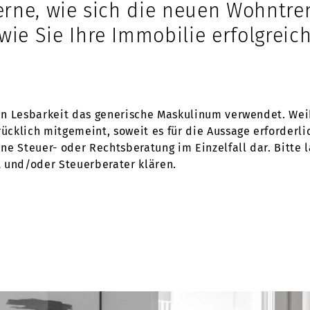
erne, wie sich die neuen Wohntre
ie Sie Ihre Immobilie erfolgreic
en Lesbarkeit das generische Maskulinum verwendet. Wei
klich mitgemeint, soweit es für die Aussage erforderlic
eine Steuer- oder Rechtsberatung im Einzelfall dar. Bitte
 und/oder Steuerberater klären.