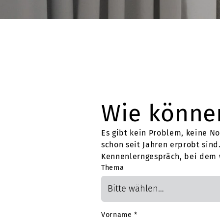
Wie können
Es gibt kein Problem, keine No
schon seit Jahren erprobt sind
Kennenlerngespräch, bei dem w
Thema
Vorname
*