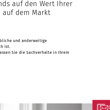
nds auf den Wert Ihrer
h auf dem Markt
bliche und anderweitige
h ist.
 lassen Sie die Sachverhalte in Ihrem