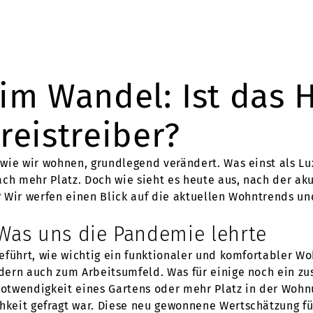
m Wandel: Ist das 
reistreiber?
ie wir wohnen, grundlegend verändert. Was einst als Luxus
ch mehr Platz. Doch wie sieht es heute aus, nach der ak
 Wir werfen einen Blick auf die aktuellen Wohntrends un
as uns die Pandemie lehrte
eführt, wie wichtig ein funktionaler und komfortabler Wo
ern auch zum Arbeitsumfeld. Was für einige noch ein zus
otwendigkeit eines Gartens oder mehr Platz in der Wohnu
keit gefragt war. Diese neu gewonnene Wertschätzung f