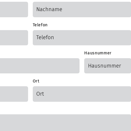
Telefon
Hausnummer
Ort