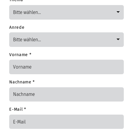
Anrede
Vorname
*
Nachname
*
E-Mail
*