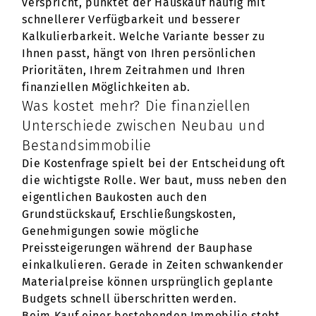
verspricht, punktet der Hauskauf häufig mit
schnellerer Verfügbarkeit und besserer
Kalkulierbarkeit. Welche Variante besser zu
Ihnen passt, hängt von Ihren persönlichen
Prioritäten, Ihrem Zeitrahmen und Ihren
finanziellen Möglichkeiten ab.
Was kostet mehr? Die finanziellen
Unterschiede zwischen Neubau und
Bestandsimmobilie
Die Kostenfrage spielt bei der Entscheidung oft
die wichtigste Rolle. Wer baut, muss neben den
eigentlichen Baukosten auch den
Grundstückskauf, Erschließungskosten,
Genehmigungen sowie mögliche
Preissteigerungen während der Bauphase
einkalkulieren. Gerade in Zeiten schwankender
Materialpreise können ursprünglich geplante
Budgets schnell überschritten werden.
Beim Kauf einer bestehenden Immobilie steht