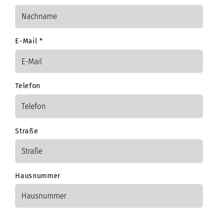
E-Mail
*
Telefon
Straße
Hausnummer